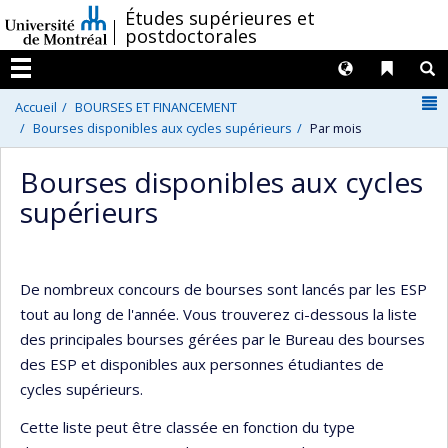
Passer
/
Études supérieures et
postdoctorales
au
contenu
Langues
Liens 
R
Menu
N
Accueil
BOURSES ET FINANCEMENT
Bourses disponibles aux cycles supérieurs
Par mois
Bourses disponibles aux cycles
supérieurs
De nombreux concours de bourses sont lancés par les ESP
tout au long de l'année. Vous trouverez ci-dessous la liste
des principales bourses gérées par le Bureau des bourses
des ESP et disponibles aux personnes étudiantes de
cycles supérieurs.
Cette liste peut être classée en fonction du type