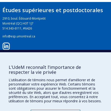
Études supérieures et postdoctorales
2910, boul. Édouard-Montpetit
Montréal (QC) H3T 1J7
514 343-6111, #6426
info@esp.umontreal.ca
LinkedIn
L’UdeM reconnaît l’importance de
respecter la vie privée
Instagram
L’utilisation de témoins nous permet d’améliorer et de
personnaliser votre expérience Web. Certains témoins
sont obligatoires pour assurer le fonctionnement et la
Facebook
sécurité du site Web, alors que d’autres enregistrent vos
préférences. En acceptant tout, vous consentez à notre
utilisation de témoins pour mieux répondre à vos besoins.
YouTube