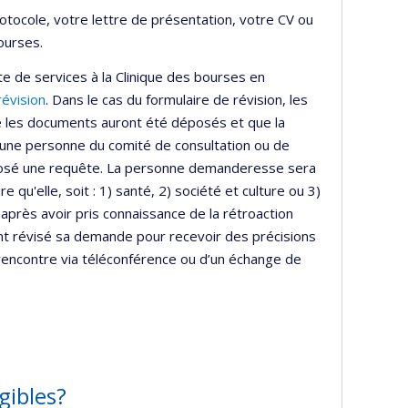
rotocole, votre lettre de présentation, votre CV ou
ourses.
 de services à la Clinique des bourses en
révision
. Dans le cas du formulaire de révision, les
e les documents auront été déposés et que la
, une personne du comité de consultation ou de
déposé une requête. La personne demanderesse sera
qu'elle, soit : 1) santé, 2) société et culture ou 3)
 après avoir pris connaissance de la rétroaction
nt révisé sa demande pour recevoir des précisions
encontre via téléconférence ou d’un échange de
gibles?