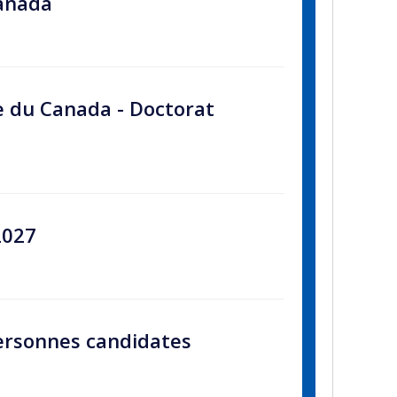
Canada
e du Canada - Doctorat
2027
personnes candidates