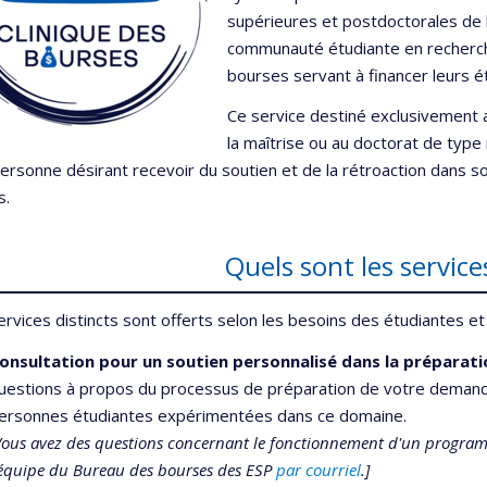
supérieures et postdoctorales de l'
communauté étudiante en recherch
bourses servant à financer leurs 
Ce service destiné exclusivement 
la maîtrise ou au doctorat de type 
ersonne désirant recevoir du soutien et de la rétroaction dans
s.
Quels sont les service
rvices distincts sont offerts selon les besoins des étudiantes et
onsultation pour un soutien personnalisé dans la préparat
uestions à propos du processus de préparation de votre demand
ersonnes étudiantes expérimentées dans ce domaine.
Vous avez des questions concernant le fonctionnement d'un programm
'équipe du Bureau des bourses des ESP
par courriel
.]