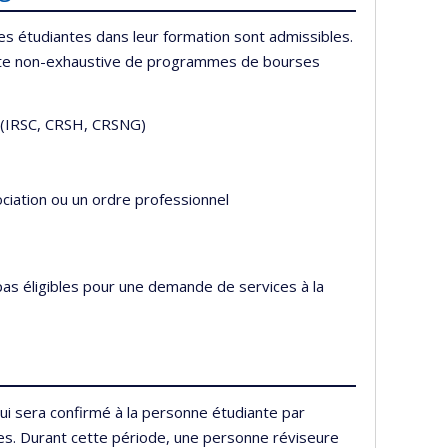
s étudiantes dans leur formation sont admissibles.
iste non-exhaustive de programmes de bourses
 (IRSC, CRSH, CRSNG)
ciation ou un ordre professionnel
t pas éligibles pour une demande de services à la
ui sera confirmé à la personne étudiante par
bles. Durant cette période, une personne réviseure