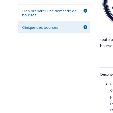
Bien préparer une demande de
bourses
Clinique des bourses
toute p
bourse
Deux se
C
q
p
[
l