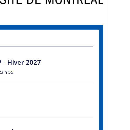
P - Hiver 2027
23 h 55