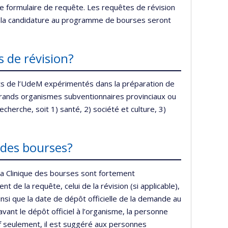
e formulaire de requête. Les requêtes de révision
de la candidature au programme de bourses seront
s de révision?
ts de l’UdeM expérimentés dans la préparation de
ands organismes subventionnaires provinciaux ou
herche, soit 1) santé, 2) société et culture, 3)
 des bourses?
 la Clinique des bourses sont fortement
t de la requête, celui de la révision (si applicable),
nsi que la date de dépôt officielle de la demande au
vant le dépôt officiel à l’organisme, la personne
if seulement, il est suggéré aux personnes