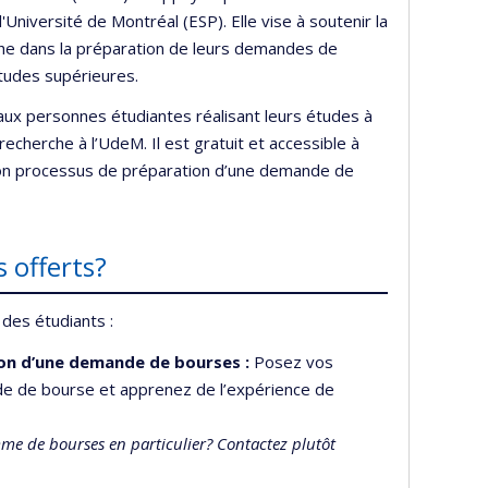
Université de Montréal (ESP). Elle vise à soutenir la
e dans la préparation de leurs demandes de
études supérieures.
aux personnes étudiantes réalisant leurs études à
recherche à l’UdeM. Il est gratuit et accessible à
 son processus de préparation d’une demande de
s offerts?
 des étudiants :
ion d’une demande de bourses :
Posez vos
e de bourse et apprenez de l’expérience de
e de bourses en particulier? Contactez plutôt