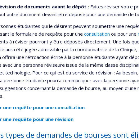
évision de documents avant le dépôt :
Faites réviser votre p
out autre document devant être déposé pour une demande de b
sonnes étudiantes qui le désirent peuvent soumettre une requête
sant le formulaire de requête pour une
consultation
ou pour une
ts à réviser pourront y être déposés directement. Une fois qu
 aura été jugée admissible par la coordonnatrice de la Clinique
n offrira une rétroaction écrite à la personne étudiante ayant 
 avec une personne réviseure issue de la même classe disciplinaire 
et technologie. Pour ce qui est du service de révision : Au besoin,
 la personne étudiante pourra communiquer avec la personne aya
 suggestions concernant la demande de bourse, au moyen d’une r
ls.
r une requête pour une consultation
r une requête pour une révision
s types de demandes de bourses sont éli