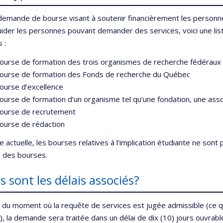
emande de bourse visant à soutenir financièrement les personne
uider les personnes pouvant demander des services, voici une l
s :
ourse de formation des trois organismes de recherche fédéraux
ourse de formation des Fonds de recherche du Québec
ourse d’excellence
ourse de formation d’un organisme tel qu’une fondation, une asso
ourse de recrutement
ourse de rédaction
re actuelle, les bourses relatives à l’implication étudiante ne son
e des bourses.
s sont les délais associés?
r du moment où la requête de services est jugée admissible (ce q
l), la demande sera traitée dans un délai de dix (10) jours ouvra