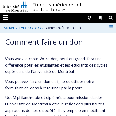
Passer
/
Études supérieures et
postdoctorales
au
contenu
Langues
Liens 
R
Menu
N
Accueil
FAIRE UN DON
Comment faire un don
Comment faire un don
Vous avez le choix. Votre don, petit ou grand, fera une
différence pour les étudiantes et les étudiants des cycles
supérieurs de l’Université de Montréal.
Vous pouvez faire un don en ligne ou utiliser notre
formulaire de dons à retourner par la poste.
UdeM philanthropie et diplômés a pour mission d’aider
l’Université de Montréal à être le reflet des plus hautes
aspirations de notre société. Il s’y emploie en mobilisant