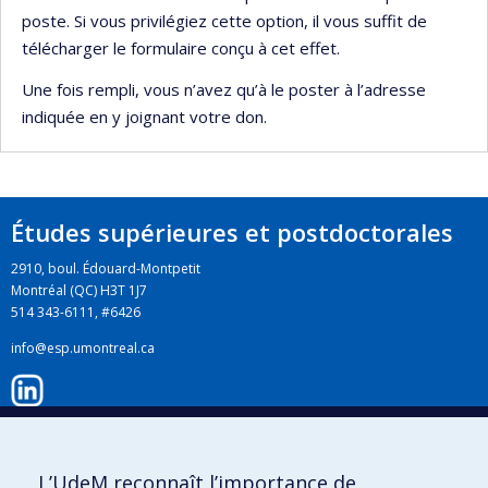
poste. Si vous privilégiez cette option, il vous suffit de
télécharger le formulaire conçu à cet effet.
Une fois rempli, vous n’avez qu’à le poster à l’adresse
indiquée en y joignant votre don.
Études supérieures et postdoctorales
2910, boul. Édouard-Montpetit
Montréal (QC) H3T 1J7
514 343-6111, #6426
info@esp.umontreal.ca
LinkedIn
L’UdeM reconnaît l’importance de