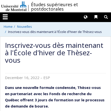
Passer
/
Études supérieures et
postdoctorales
au
contenu
Langues
Liens 
R
Menu
Home
Nouvelles
Inscrivez-vous dès maintenant à l'École d'hiver de Thèsez-vous
Inscrivez-vous dès maintenant
à l'École d'hiver de Thèsez-
vous
December 16, 2022
– ESP
Dans une nouvelle formule condensée, Thèsez-vous
en partenariat avec les Fonds de recherche du
Québec offrent 3 jours de formation sur le processus
de demande de bourse.