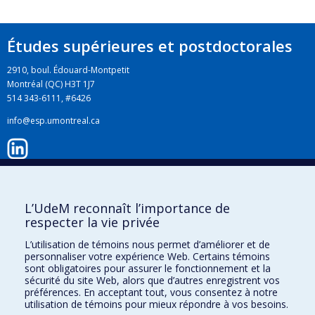
Études supérieures et postdoctorales
2910, boul. Édouard-Montpetit
Montréal (QC) H3T 1J7
514 343-6111, #6426
info@esp.umontreal.ca
LinkedIn
L’UdeM reconnaît l’importance de
respecter la vie privée
Instagram
L’utilisation de témoins nous permet d’améliorer et de
personnaliser votre expérience Web. Certains témoins
sont obligatoires pour assurer le fonctionnement et la
Facebook
sécurité du site Web, alors que d’autres enregistrent vos
préférences. En acceptant tout, vous consentez à notre
utilisation de témoins pour mieux répondre à vos besoins.