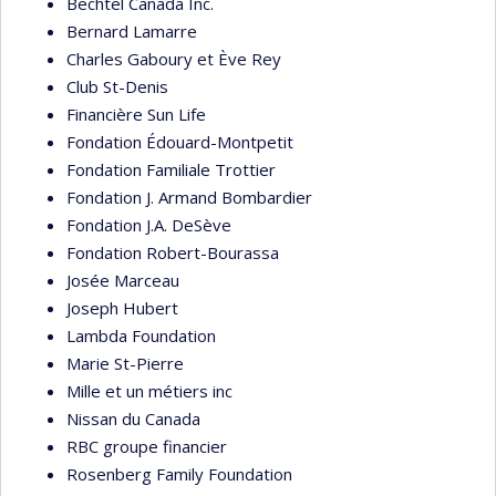
Bechtel Canada Inc.
Bernard Lamarre
Charles Gaboury et Ève Rey
Club St-Denis
Financière Sun Life
Fondation Édouard-Montpetit
Fondation Familiale Trottier
Fondation J. Armand Bombardier
Fondation J.A. DeSève
Fondation Robert-Bourassa
Josée Marceau
Joseph Hubert
Lambda Foundation
Marie St-Pierre
Mille et un métiers inc
Nissan du Canada
RBC groupe financier
Rosenberg Family Foundation