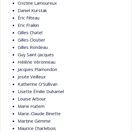
Cristine Lamoureux
Daniel Kurstak
Éric Filteau
Eric Fraikin
Gilles Chatel
Gilles Cloutier
Gilles Rondeau
Guy Saint-Jacques
Hélène Véronneau
Jacques Plamondon
Josée Veilleux
Katherine O'Sullivan
Lisette Émilie Duhamel
Louise Arbour
Marie Hatem
Marie-Claude Binette
Martine Gemme
Maurice Charlebois