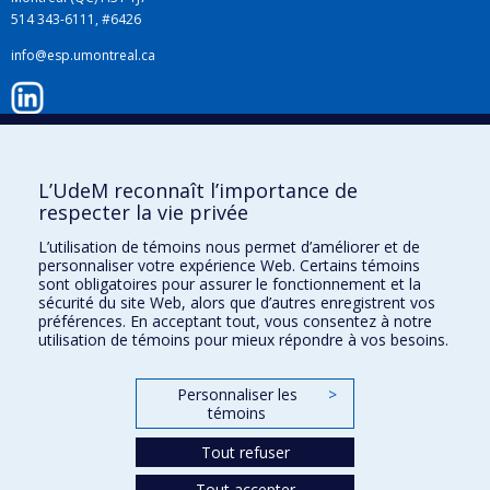
514 343-6111, #6426
info@esp.umontreal.ca
LinkedIn
L’UdeM reconnaît l’importance de
respecter la vie privée
Instagram
L’utilisation de témoins nous permet d’améliorer et de
personnaliser votre expérience Web. Certains témoins
sont obligatoires pour assurer le fonctionnement et la
Facebook
sécurité du site Web, alors que d’autres enregistrent vos
préférences. En acceptant tout, vous consentez à notre
utilisation de témoins pour mieux répondre à vos besoins.
YouTube
Personnaliser les
>
Plan du site
témoins
Accessibilité
Tout refuser
Tout accepter