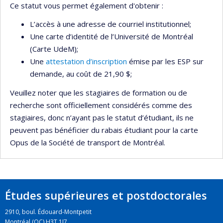
Ce statut vous permet également d'obtenir :
L’accès à une adresse de courriel institutionnel;
Une carte d’identité de l’Université de Montréal
(Carte UdeM);
Une
attestation d’inscription
émise par les ESP sur
demande, au coût de 21,90 $;
Veuillez noter que les stagiaires de formation ou de
recherche sont officiellement considérés comme des
stagiaires, donc n’ayant pas le statut d’étudiant, ils ne
peuvent pas bénéficier du rabais étudiant pour la carte
Opus de la Société de transport de Montréal.
Études supérieures et postdoctorales
2910, boul. Édouard-Montpetit
Montréal (QC) H3T 1J7