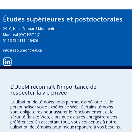
Études supérieures et postdoctorales
2910, boul. Édouard-Montpetit
Montréal (QC) H3T 1J7
514 343-6111, #6426
info@esp.umontreal.ca
LinkedIn
L’UdeM reconnaît l’importance de
respecter la vie privée
Instagram
L’utilisation de témoins nous permet d’améliorer et de
personnaliser votre expérience Web. Certains témoins
sont obligatoires pour assurer le fonctionnement et la
Facebook
sécurité du site Web, alors que d’autres enregistrent vos
préférences. En acceptant tout, vous consentez à notre
utilisation de témoins pour mieux répondre à vos besoins.