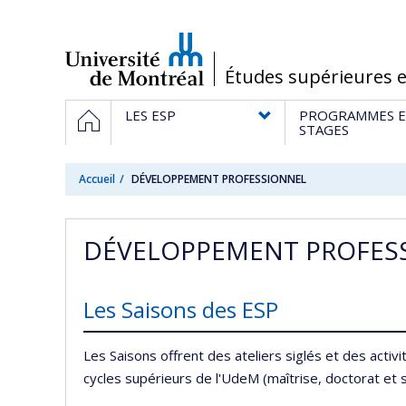
Passer
au
contenu
/
Études supérieures e
Navigation
ACCUEIL
LES ESP
PROGRAMMES E
principale
STAGES
Accueil
DÉVELOPPEMENT PROFESSIONNEL
DÉVELOPPEMENT PROFES
Les Saisons des ESP
Les Saisons offrent des ateliers siglés et des act
cycles supérieurs de l'UdeM (maîtrise, doctorat et 