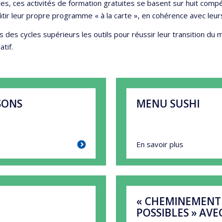
s, ces activités de formation gratuites se basent sur huit compét
tir leur propre programme « à la carte », en cohérence avec leurs b
es cycles supérieurs les outils pour réussir leur transition du mon
atif.
SONS
MENU SUSHI
En savoir plus
« CHEMINEMENT D
POSSIBLES » AV