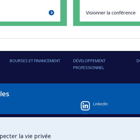
Visionner la conférence
BOURSES ET FINANCEMENT
DÉVELOPPEMENT
D
PROFESSIONNEL
les
LinkedIn
Instagram
Facebook
ecter la vie privée