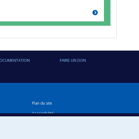
OCUMENTATION
FAIRE UN DON
Plan du site
Accessibilité