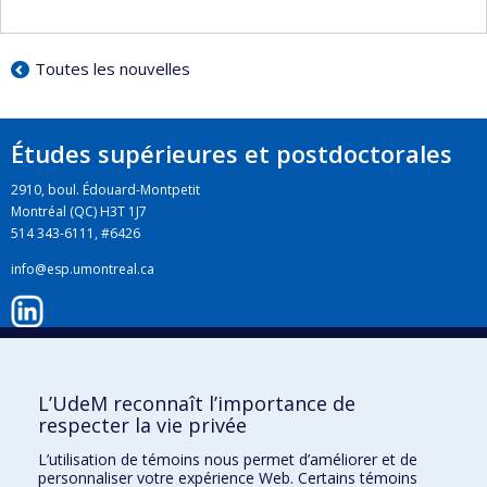
Toutes les nouvelles
Études supérieures et postdoctorales
2910, boul. Édouard-Montpetit
Montréal (QC) H3T 1J7
514 343-6111, #6426
info@esp.umontreal.ca
LinkedIn
L’UdeM reconnaît l’importance de
respecter la vie privée
Instagram
L’utilisation de témoins nous permet d’améliorer et de
personnaliser votre expérience Web. Certains témoins